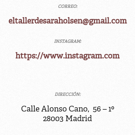
CORREO:
eltallerdesaraholsen@gmail.com
INSTAGRAM:
https://www.instagram.com
DIRECCIÓN:
Calle Alonso Cano, 56 – 1º
28003 Madrid