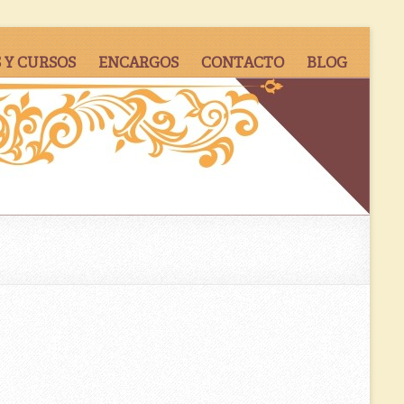
 Y CURSOS
ENCARGOS
CONTACTO
BLOG