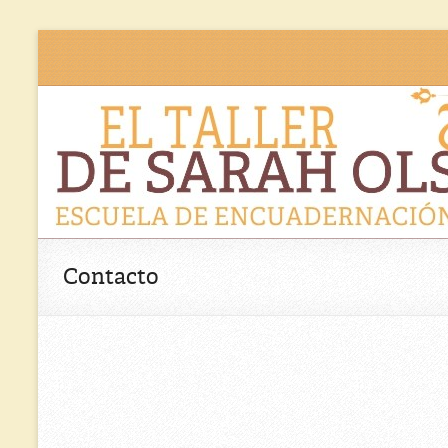
El
Escuela de
encuadernación
Taller
artesanal
de
Sarah
Olsen
Contacto